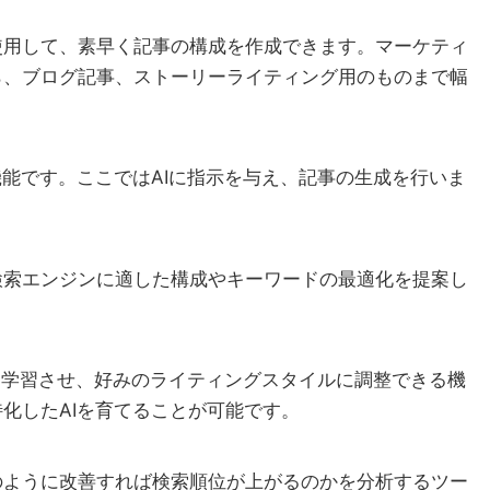
使用して、素早く記事の構成を作成できます。マーケティ
ら、ブログ記事、ストーリーライティング用のものまで幅
機能です。ここではAIに指示を与え、記事の生成を行いま
検索エンジンに適した構成やキーワードの最適化を提案し
のAIを学習させ、好みのライティングスタイルに調整できる機
化したAIを育てることが可能です。
のように改善すれば検索順位が上がるのかを分析するツー