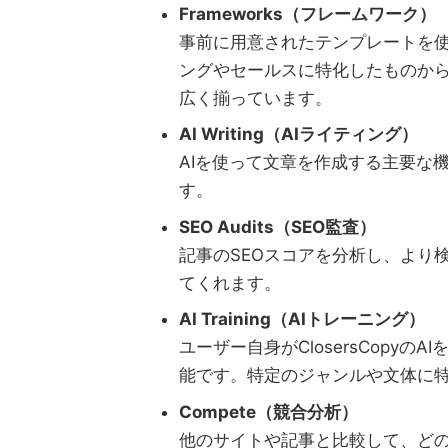
Frameworks（フレームワーク）
事前に用意されたテンプレートを
ングやセールスに特化したものか
広く揃っています。
AI Writing（AIライティング）
AIを使って文章を作成する主要な
す。
SEO Audits（SEO監査）
記事のSEOスコアを分析し、より
てくれます。
AI Training（AIトレーニング）
ユーザー自身がClosersCopy
能です。特定のジャンルや文体に特
Compete（競合分析）
他のサイトや記事と比較して、ど