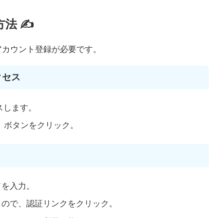
方法 ✍️
まずアカウント登録が必要です。
クセス
スします。
ted」ボタンをクリック。
ドを入力。
くので、認証リンクをクリック。