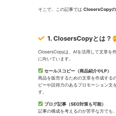
そこで、この記事では
ClosersCo
1. ClosersCopyとは？
ClosersCopyは、AIを活用して
に向いています。
セールスコピー（商品紹介やLP）
商品を販売するための文章を作成する
ピーや説得力のあるプロモーション文
す。
ブログ記事（SEO対策も可能）
記事の構成を考えるのが苦手な方でも、C