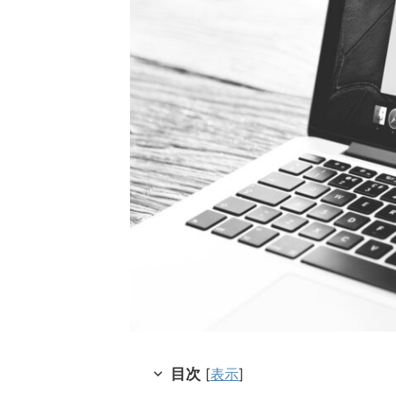
目次
[
表示
]