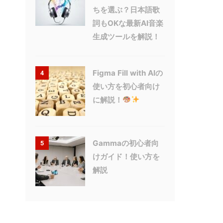
ちを選ぶ？日本語歌
詞もOKな最新AI音楽
生成ツールを解説！
Figma Fill with AIの
4
使い方を初心者向け
に解説！
Gammaの初心者向
5
けガイド！使い方を
解説