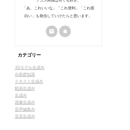
「あ、これいいな」「これ便利」「これ面
白い」も発信していけたらと思います。
カテゴリー
3Dモデル生成AI
AI基礎知識
テキスト生成AI
動画生成AI
生成AI
画像生成AI
音声編集AI
音楽生成AI