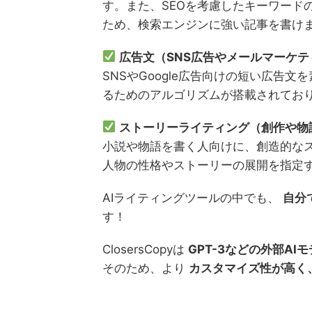
す。また、SEOを考慮したキーワード
ため、検索エンジンに強い記事を書け
広告文（SNS広告やメールマーケテ
SNSやGoogle広告向けの短い広告
るためのアルゴリズムが搭載されてお
ストーリーライティング（創作や物
小説や物語を書く人向けに、創造的な
人物の性格やストーリーの展開を指定
AIライティングツールの中でも、
自分
す！
ClosersCopyは
GPT-3などの外部AI
そのため、より
カスタマイズ性が高く